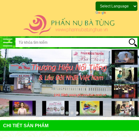
CHI TIẾT SẢN PHẨM