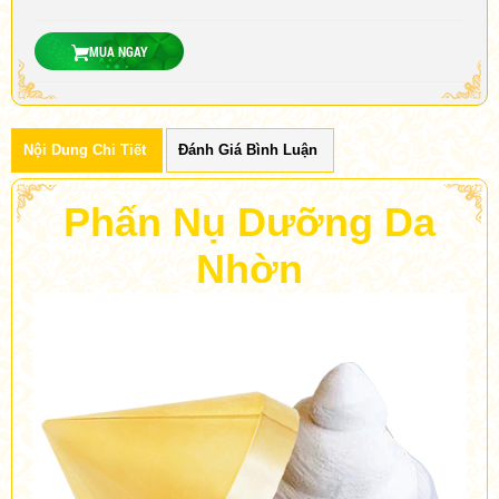
MUA NGAY
Nội Dung Chi Tiết
Đánh Giá Bình Luận
Phấn Nụ Dưỡng Da
Nhờn