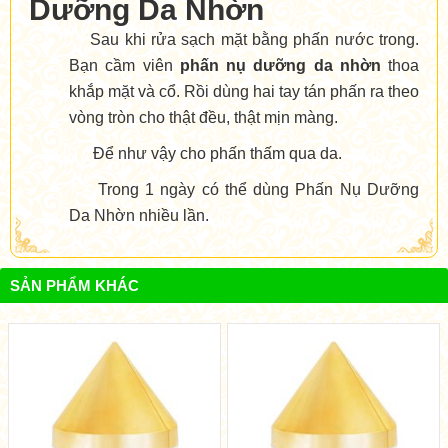
Dưỡng Da Nhờn
Sau khi rửa sạch mặt bằng phấn nước trong.
Bạn cầm viên
phấn nụ dưỡng da nhờn
thoa
khắp mặt và cổ. Rồi dùng hai tay tán phấn ra theo
vòng tròn cho thật đều, thật mịn màng.
Để như vậy cho phấn thấm qua da.
Trong 1 ngày có thể dùng Phấn Nụ Dưỡng
Da Nhờn nhiều lần.
SẢN PHẨM KHÁC