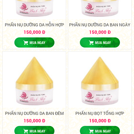
PHẤN NỤ DƯỠNG DA HỖN HỢP
PHẤN NỤ DƯỠNG DA BAN NGÀY
150,000 Đ
150,000 Đ
MUA NGAY
MUA NGAY
PHẤN NỤ DƯỠNG DA BAN ĐÊM
PHẤN NỤ BỌT TỔNG HỢP
150,000 Đ
150,000 Đ
MUA NGAY
MUA NGAY