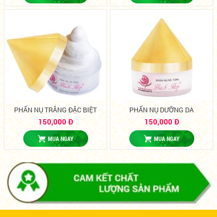
PHẤN NỤ TRẮNG ĐẶC BIỆT
PHẤN NỤ DƯỠNG DA
150,000 Đ
150,000 Đ
MUA NGAY
MUA NGAY