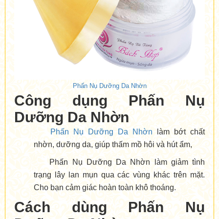
Phấn Nụ Dưỡng Da Nhờn
Công dụng Phấn Nụ
Dưỡng Da Nhờn
Phấn Nụ Dưỡng Da Nhờn
làm bớt chất
nhờn, dưỡng da, giúp thấm mồ hôi và hút ẩm,
Phấn Nụ Dưỡng Da Nhờn làm giảm tình
trạng lây lan mụn qua các vùng khác trên mặt.
Cho bạn cảm giác hoàn toàn khô thoáng.
Cách dùng Phấn Nụ