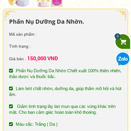
Phấn Nụ Dưỡng Da Nhờn.
Mã sản phẩm :
0
Tình trạng :
150,000 VNĐ
Giá bán :
Phấn Nụ Dưỡng Da Nhờn Chiết xuất 100% thiên nhiên,
thảo dược và thuốc bắc.
Làm bớt chất nhờn, dưỡng da, giúp thấm mồ hôi và hút
ẩm.
Giảm tình trạng lây lan mụn qua các vùng khác trên
mặt. Cho bạn cảm giác hoàn toàn khô thoáng.
Màu sắc: Trắng ( Da )