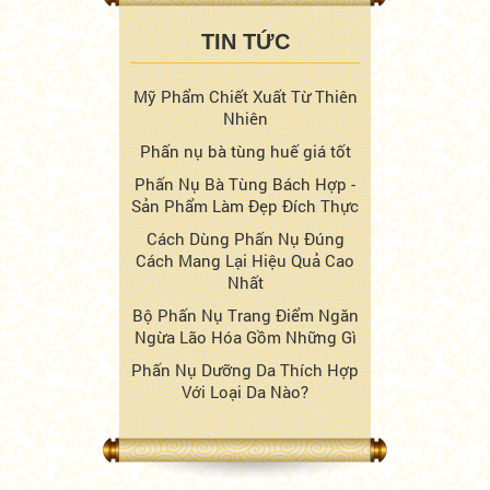
TIN TỨC
Mỹ Phẩm Chiết Xuất Từ Thiên
Nhiên
Phấn nụ bà tùng huế giá tốt
Phấn Nụ Bà Tùng Bách Hợp -
Sản Phẩm Làm Đẹp Đích Thực
Cách Dùng Phấn Nụ Đúng
Cách Mang Lại Hiệu Quả Cao
Nhất
Bộ Phấn Nụ Trang Điểm Ngăn
Ngừa Lão Hóa Gồm Những Gì
Phấn Nụ Dưỡng Da Thích Hợp
Với Loại Da Nào?