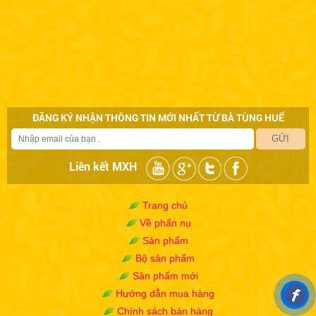
ĐĂNG KÝ NHẬN THÔNG TIN MỚI NHẤT TỪ BÀ TÙNG HUẾ
GỬI
Liên kết MXH
Trang chủ
Về phấn nụ
Sản phẩm
Bộ sản phẩm
Sản phẩm mới
Hướng dẫn mua hàng
Chính sách bán hàng