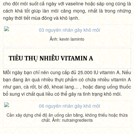
cho đôi môi suốt cả ngày với vaseline hoặc sáp ong cũng là
cách khá tốt giúp làn môi căng mọng, nhất là trong những
ngày thời tiết mùa đông và khô lạnh.
Ảnh: kevin laminto
TIÊU THỤ NHIỀU VITAMIN A
Mỗi ngày bạn chỉ nên cung cấp đủ 25.000 IU vitamin A. Nếu
bạn đang ăn quá nhiều thực phẩm có chứa nhiều vitamin A
như gan, cà rốt, bí đỏ, khoai lang… , hoặc đang uống thuốc
bổ sung vi chất quá liều có thể gây ra tình trạng khô môi.
Cần xây dựng chế độ ăn uống cần bằng, không thiếu hoặc thừa
chất. Ảnh: nutraingredients