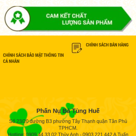
CHÍNH SÁCH BÁN HÀNG
CHÍNH SÁCH BẢO MẬT THÔNG TIN
CÁ NHÂN
Phấn Nụ Bà Tùng Huế
Số 23/20 đường B3 phường Tây Thạnh quận Tân Phú
TPHCM.
Hotline: 0909 44 33 02 Thùy Anh - 0903 221 442 A Tuấn