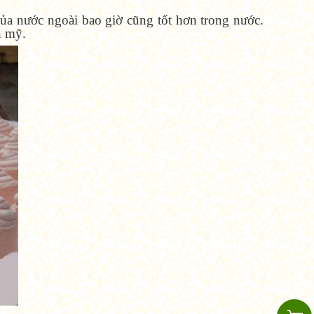
ủa nước ngoài bao giờ cũng tốt hơn trong nước.
n mỹ.