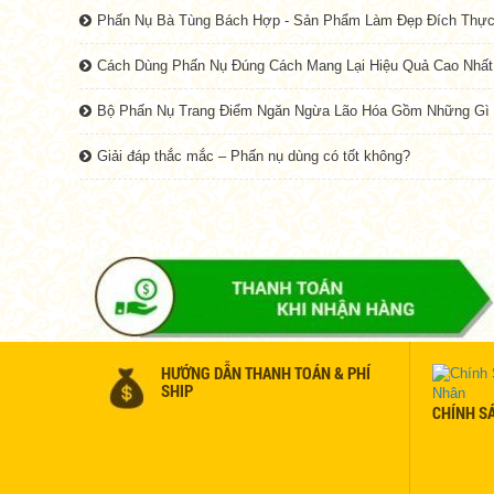
Phấn Nụ Bà Tùng Bách Hợp - Sản Phẩm Làm Đẹp Đích Thự
Cách Dùng Phấn Nụ Đúng Cách Mang Lại Hiệu Quả Cao Nhất
Bộ Phấn Nụ Trang Điểm Ngăn Ngừa Lão Hóa Gồm Những Gì
Giải đáp thắc mắc – Phấn nụ dùng có tốt không?
HƯỚNG DẪN THANH TOÁN & PHÍ
SHIP
CHÍNH S