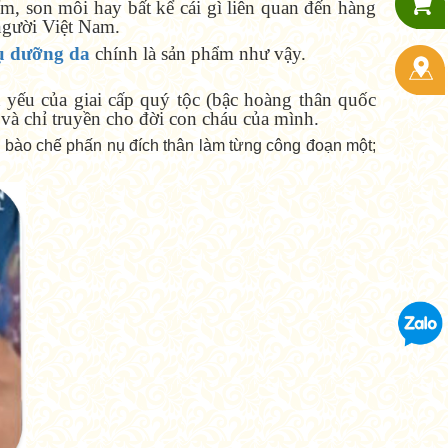
 son môi hay bất kể cái gì liên quan đến hàng
người Việt Nam.
ụ dưỡng da
chính là sản phẩm như vậy.
 yếu của giai cấp quý tộc (bậc hoàng thân quốc
và chỉ truyền cho đời con cháu của mình.
 bào chế phấn nụ đích thân làm từng công đoạn một;