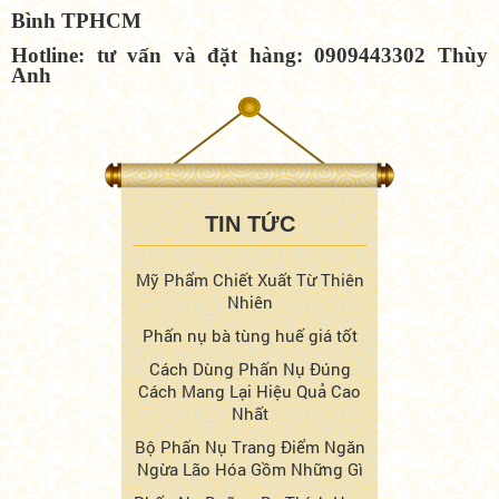
Bình TPHCM
Hotline: tư vấn và đặt hàng: 0909443302 Thùy
Anh
TIN TỨC
Mỹ Phẩm Chiết Xuất Từ Thiên
Nhiên
Phấn nụ bà tùng huế giá tốt
Cách Dùng Phấn Nụ Đúng
Cách Mang Lại Hiệu Quả Cao
Nhất
Bộ Phấn Nụ Trang Điểm Ngăn
Ngừa Lão Hóa Gồm Những Gì