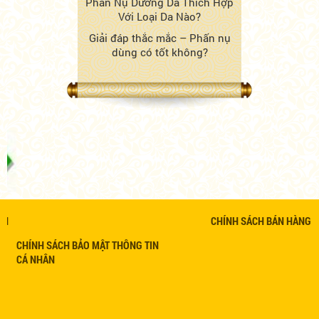
Phấn Nụ Dưỡng Da Thích Hợp
Với Loại Da Nào?
Giải đáp thắc mắc – Phấn nụ
dùng có tốt không?
CHÍNH SÁCH BÁN HÀNG
CHÍNH SÁCH BẢO MẬT THÔNG TIN
CÁ NHÂN