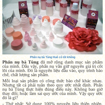
Phấn nụ bà Tùng Huế có tốt không
Phấn nụ bà Tùng
đã mở rộng danh mục sản phẩm
của mình. Dẫu vậy, phấn nụ vẫn giữ nguyên giá trị cốt
lõi của mình. Đó là nguyên liệu đầu vào, quy trình bào
chế, chất lượng sản phẩm.
Mỗi loại sản phẩm có công thức bào chế khác nhau.
Nhưng tất cả phải tuân theo quy ước nhất định. Phấn
nụ bà Tùng thực hiện đúng điều này. Không bao giờ
thay đổi; hoặc làm sai quy ước của mình. Vậy quy ước
đó là gì?
- Thứ nhất: Sử dụng 100% nguyên liệu thiên nhiên.