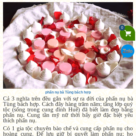
0
phấn nụ bà Tùng bách hợp
Cả 3 nghĩa trên đều gắn với sự ra đời của phấn nụ bà
Tùng bách hợp. Cách đây hàng trăm năm; tầng lớp quý
tộc (sống trong cung đình Huế) đã biết làm đẹp bằng
phấn nụ. Cung tần mỹ nữ thời bấy giờ đặc biệt yêu
thích phấn nụ.
Có 1 gia tộc chuyên bào chế và cung cấp phấn nụ cho
hoàng cung. Để lưu giữ bí quyết làm phấn nụ; họ