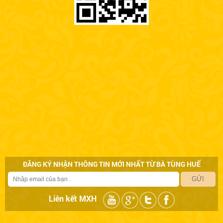
ĐĂNG KÝ NHẬN THÔNG TIN MỚI NHẤT TỪ BÀ TÙNG HUẾ
GỬI
Liên kết MXH