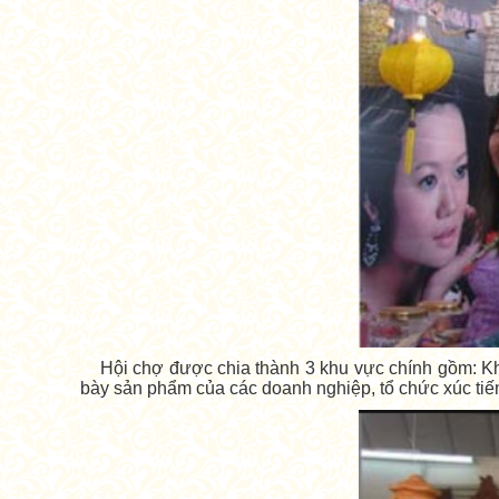
Hội chợ được chia thành 3 khu vực chính gồm: Khu
bày sản phẩm của các doanh nghiệp, tổ chức xúc tiế