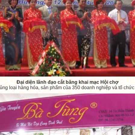
Đại diện lãnh đạo cắt băng khai mạc Hội chợ
ng loại hàng hóa, sản phẩm của 350 doanh nghiệp và tổ chức x