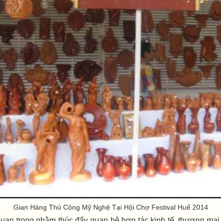
Gian Hàng Thủ Công Mỹ
Nghệ Tại Hội Chợ Festival Huế 2014
an trọng nhằm thúc đẩy quan hệ hợp tác kinh tế, thương mại và