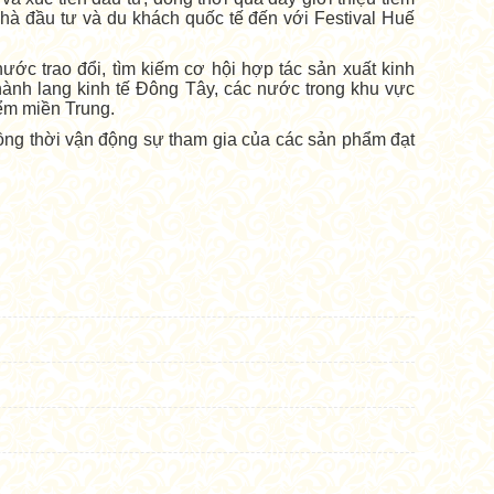
à đầu tư và du khách quốc tế đến với Festival Huế
ớc trao đổi, tìm kiếm cơ hội hợp tác sản xuất kinh
 hành lang kinh tế Đông Tây, các nước trong khu vực
ểm miền Trung.
g thời vận động sự tham gia của các sản phẩm đạt