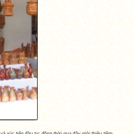
 xúc tiến đầu tư; đồng thời qua đây giới thiệu tiềm